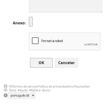
Anexo
Cancelar
FB
Termos de serviço
Política de privacidade
Configurações
Tema
Ajuda
Relatar abuso