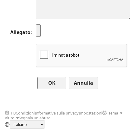
Allegato
Annulla
FB
Condizioni
Informativa sulla privacy
Impostazioni
Tema
Aiuto
Segnala un abuso