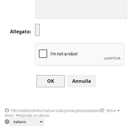
Allegato
Annulla
FB
Condizioni
Informativa sulla privacy
Impostazioni
Tema
Aiuto
Segnala un abuso