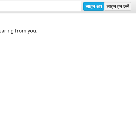
साइन अप
साइन इन करें
earing from you.