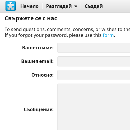
Начало
Разгледай
Създай
Свържете се с нас
To send questions, comments, concerns, or wishes to the
If you forgot your password, please use this
form
.
Вашето име
Вашия email
Относно
Съобщение