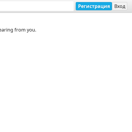
Регистрация
Вход
earing from you.