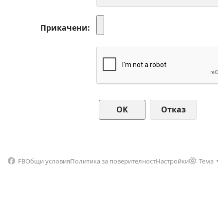
Прикачени
Отказ
FB
Общи условия
Политика за поверителност
Настройки
Тема