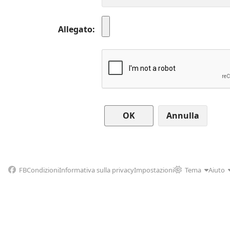
Allegato
Annulla
FB
Condizioni
Informativa sulla privacy
Impostazioni
Tema
Aiuto