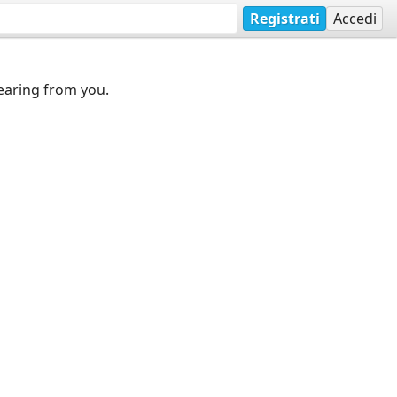
Registrati
Accedi
earing from you.