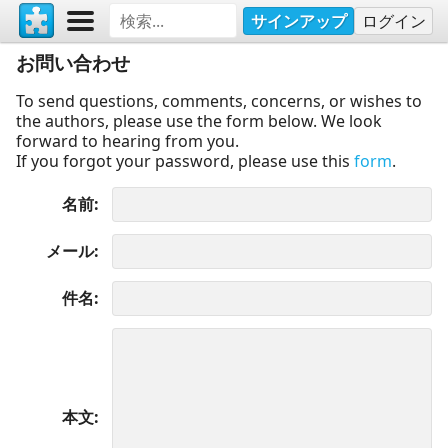
サインアップ
ログイン
お問い合わせ
To send questions, comments, concerns, or wishes to
the authors, please use the form below. We look
forward to hearing from you.
If you forgot your password, please use this
form
.
名前
メール
件名
本文