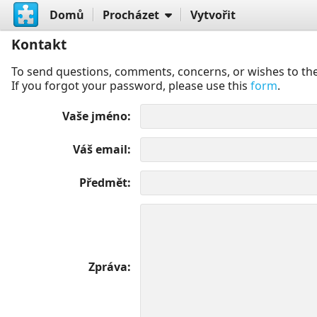
Domů
Procházet
Vytvořit
Kontakt
To send questions, comments, concerns, or wishes to the
If you forgot your password, please use this
form
.
Vaše jméno
Váš email
Předmět
Zpráva