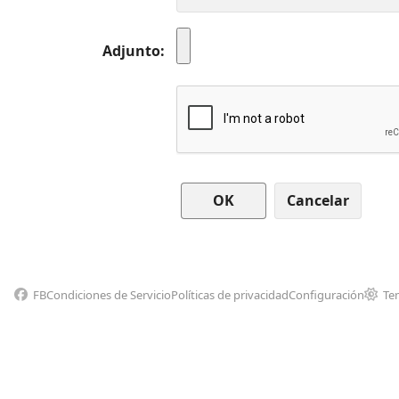
Adjunto
Cancelar
FB
Condiciones de Servicio
Políticas de privacidad
Configuración
Te