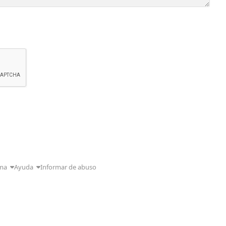
ma
Ayuda
Informar de abuso