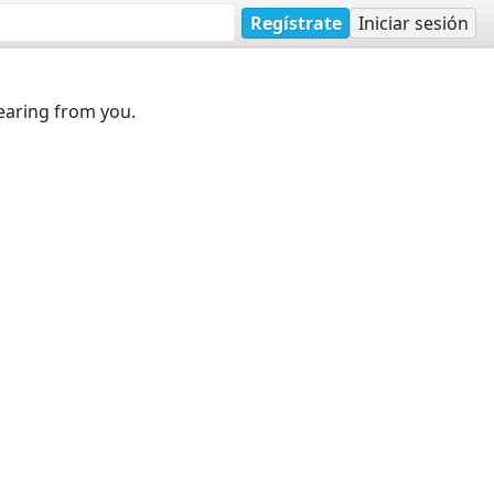
Regístrate
Iniciar sesión
earing from you.