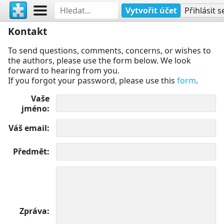
Vytvořit účet
Přihlásit s
Kontakt
To send questions, comments, concerns, or wishes to
the authors, please use the form below. We look
forward to hearing from you.
If you forgot your password, please use this
form
.
Vaše
jméno
Váš email
Předmět
Zpráva