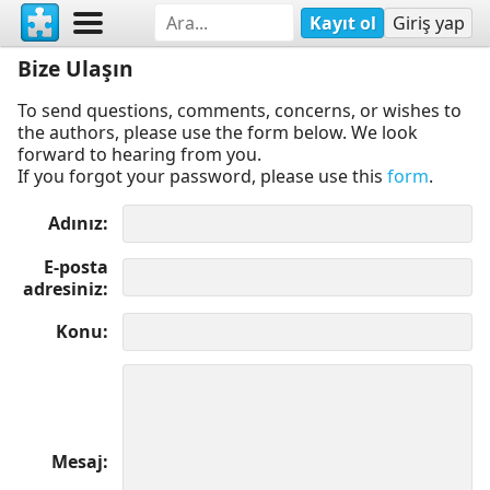
Kayıt ol
Giriş yap
Bize Ulaşın
To send questions, comments, concerns, or wishes to
the authors, please use the form below. We look
forward to hearing from you.
If you forgot your password, please use this
form
.
Adınız
E-posta
adresiniz
Konu
Mesaj