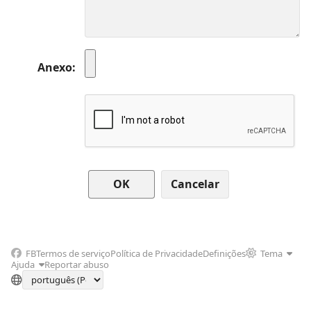
Anexo
Cancelar
FB
Termos de serviço
Política de Privacidade
Definições
Tema
Ajuda
Reportar abuso