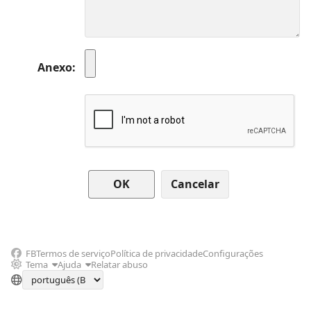
Anexo
Cancelar
FB
Termos de serviço
Política de privacidade
Configurações
Tema
Ajuda
Relatar abuso