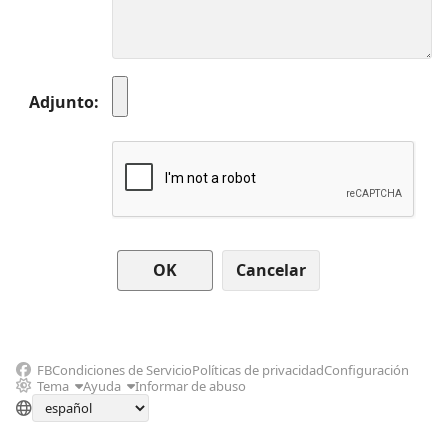
Adjunto
Cancelar
FB
Condiciones de Servicio
Políticas de privacidad
Configuración
Tema
Ayuda
Informar de abuso