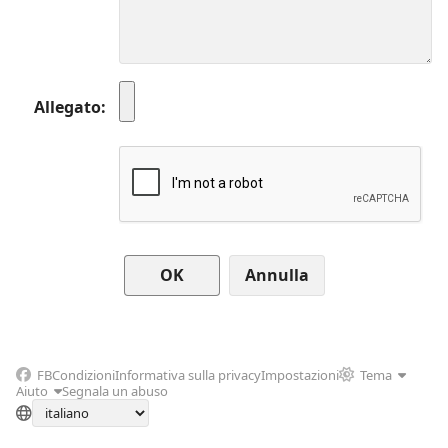
Allegato
Annulla
FB
Condizioni
Informativa sulla privacy
Impostazioni
Tema
Aiuto
Segnala un abuso