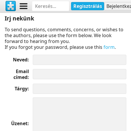
Regisztrálás
Bejelentke
Irj nekünk
To send questions, comments, concerns, or wishes to
the authors, please use the form below. We look
forward to hearing from you.
If you forgot your password, please use this
form
.
Neved
Email
címed
Tárgy
Üzenet