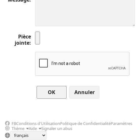
Pièce
jointe
Annuler
FB
Conditions d'Utilisation
Politique de Confidentialité
Paramètres
Thème
Aide
Signaler un abus