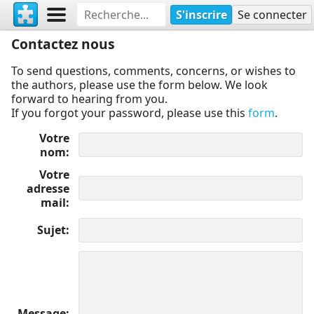
S'inscrire
Se connecter
Contactez nous
To send questions, comments, concerns, or wishes to
the authors, please use the form below. We look
forward to hearing from you.
If you forgot your password, please use this
form
.
Votre
nom
Votre
adresse
mail
Sujet
Message