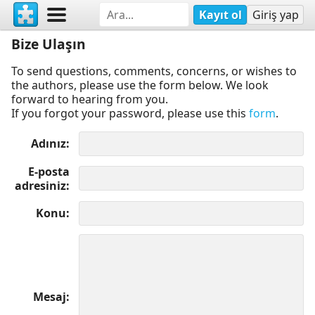
Kayıt ol
Giriş yap
Bize Ulaşın
To send questions, comments, concerns, or wishes to
the authors, please use the form below. We look
forward to hearing from you.
If you forgot your password, please use this
form
.
Adınız
E-posta
adresiniz
Konu
Mesaj