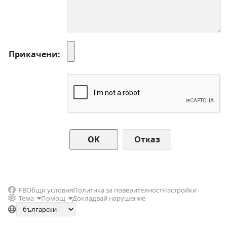
Прикачени
Отказ
FB
Общи условия
Политика за поверителност
Настройки
Тема
Помощ
Докладвай нарушение