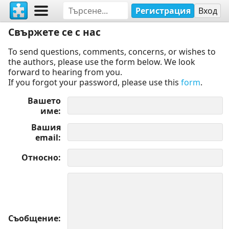
Регистрация
Вход
Свържете се с нас
To send questions, comments, concerns, or wishes to
the authors, please use the form below. We look
forward to hearing from you.
If you forgot your password, please use this
form
.
Вашето
име
Вашия
email
Относно
Съобщение