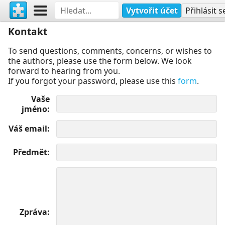
Vytvořit účet
Přihlásit s
Kontakt
To send questions, comments, concerns, or wishes to
the authors, please use the form below. We look
forward to hearing from you.
If you forgot your password, please use this
form
.
Vaše
jméno
Váš email
Předmět
Zpráva