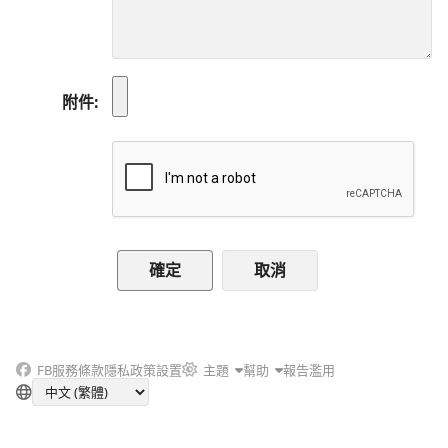
附件
取消
FB
服務條款
隱私政策
設置
主題
幫助
報告濫用