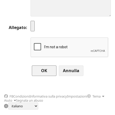
Allegato
Annulla
FB
Condizioni
Informativa sulla privacy
Impostazioni
Tema
Aiuto
Segnala un abuso