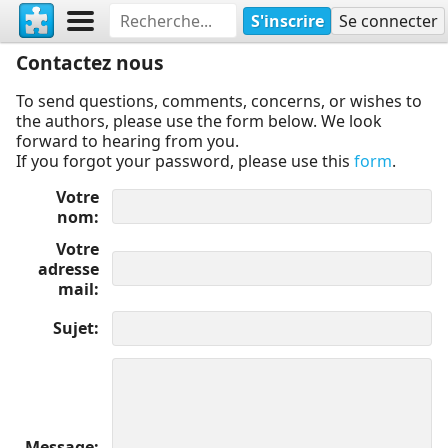
S'inscrire
Se connecter
Contactez nous
To send questions, comments, concerns, or wishes to
the authors, please use the form below. We look
forward to hearing from you.
If you forgot your password, please use this
form
.
Votre
nom
Votre
adresse
mail
Sujet
Message