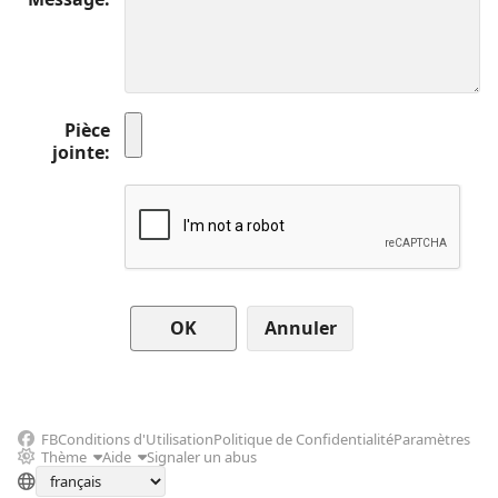
Pièce
jointe
Annuler
FB
Conditions d'Utilisation
Politique de Confidentialité
Paramètres
Thème
Aide
Signaler un abus