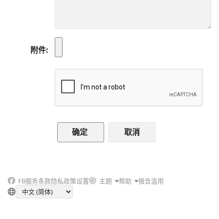
附件
取消
FB
服务条款
隐私政策
设置
主题
帮助
报告滥用