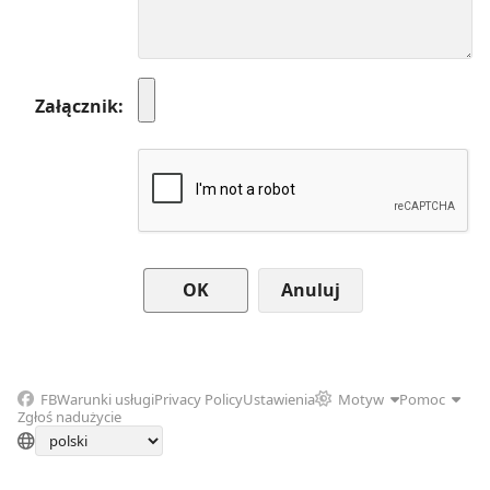
Załącznik
Anuluj
FB
Warunki usługi
Privacy Policy
Ustawienia
Motyw
Pomoc
Zgłoś nadużycie