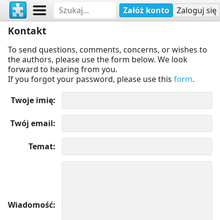
Załóż konto
Zaloguj się
Kontakt
To send questions, comments, concerns, or wishes to
the authors, please use the form below. We look
forward to hearing from you.
If you forgot your password, please use this
form
.
Twoje imię
Twój email
Temat
Wiadomość