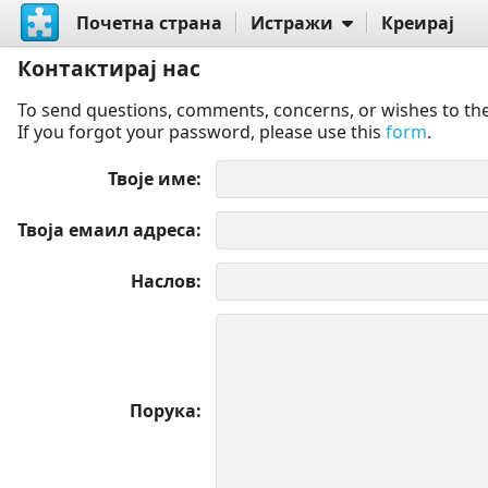
Почетна страна
Истражи
Креирај
Контактирај нас
To send questions, comments, concerns, or wishes to the
If you forgot your password, please use this
form
.
Твоје име
Твоја емаил адреса
Наслов
Порука