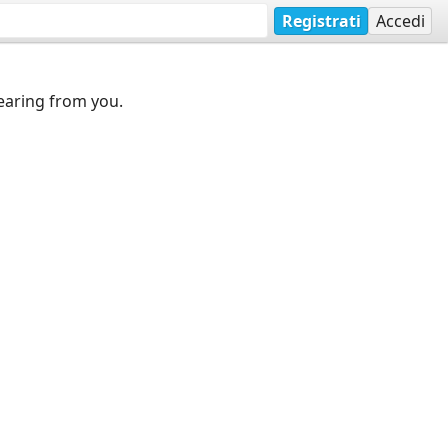
Registrati
Accedi
earing from you.