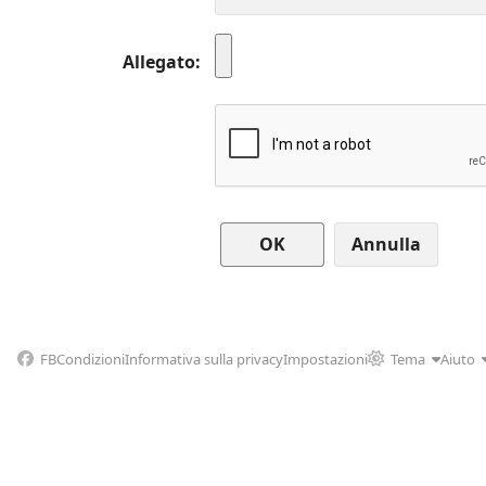
Allegato
Annulla
FB
Condizioni
Informativa sulla privacy
Impostazioni
Tema
Aiuto