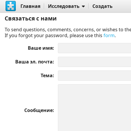
Главная
Исследовать
Создать
Связаться с нами
To send questions, comments, concerns, or wishes to the
If you forgot your password, please use this
form
.
Ваше имя
Ваша эл. почта
Тема
Сообщение