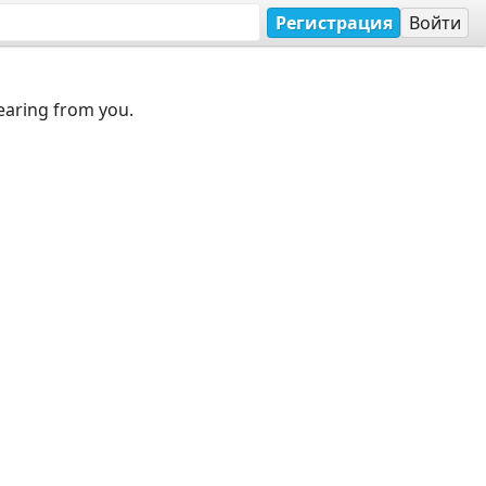
Регистрация
Войти
earing from you.