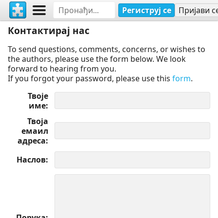
Региструј се
Пријави с
Контактирај нас
To send questions, comments, concerns, or wishes to
the authors, please use the form below. We look
forward to hearing from you.
If you forgot your password, please use this
form
.
Твоје
име
Твоја
емаил
адреса
Наслов
Порука