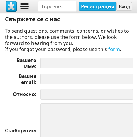
Регистрация
Вход
Свържете се с нас
To send questions, comments, concerns, or wishes to
the authors, please use the form below. We look
forward to hearing from you.
If you forgot your password, please use this
form
.
Вашето
име
Вашия
email
Относно
Съобщение