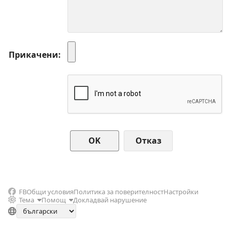
Прикачени
Отказ
FB
Общи условия
Политика за поверителност
Настройки
Тема
Помощ
Докладвай нарушение