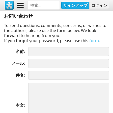
サインアップ
ログイン
お問い合わせ
To send questions, comments, concerns, or wishes to
the authors, please use the form below. We look
forward to hearing from you.
If you forgot your password, please use this
form
.
名前
メール
件名
本文