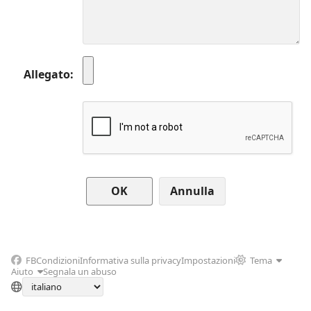
Allegato
Annulla
FB
Condizioni
Informativa sulla privacy
Impostazioni
Tema
Aiuto
Segnala un abuso