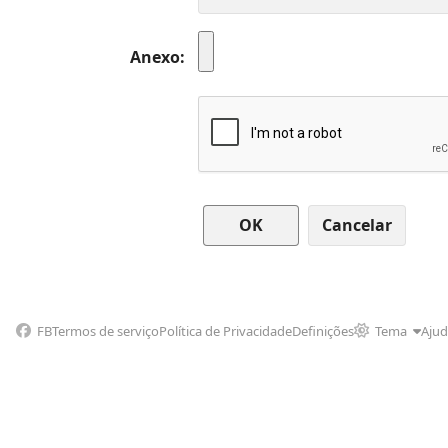
Anexo
Cancelar
FB
Termos de serviço
Política de Privacidade
Definições
Tema
Aju