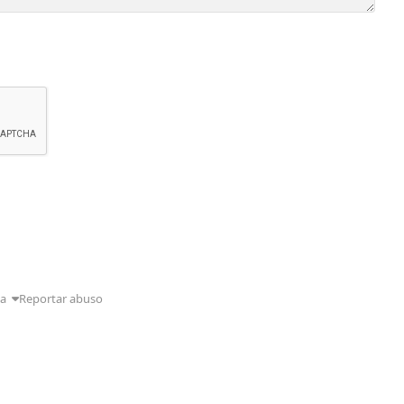
da
Reportar abuso