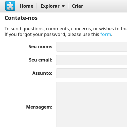
Home
Explorar
Criar
Contate-nos
To send questions, comments, concerns, or wishes to the
If you forgot your password, please use this
form
.
Seu nome
Seu email
Assunto
Mensagem