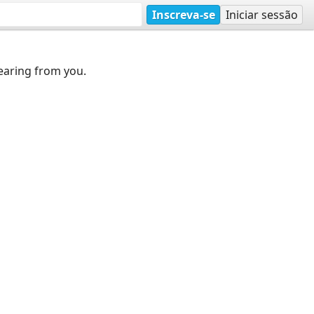
Inscreva-se
Iniciar sessão
earing from you.