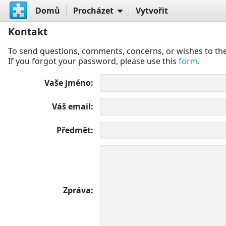
Domů
Procházet
Vytvořit
Kontakt
To send questions, comments, concerns, or wishes to the
If you forgot your password, please use this
form
.
Vaše jméno
Váš email
Předmět
Zpráva