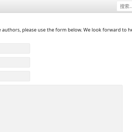
 authors, please use the form below. We look forward to h