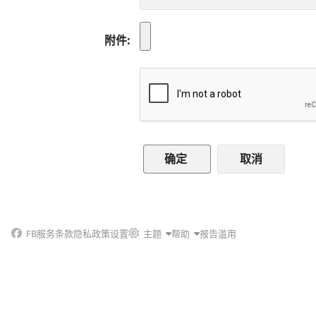
附件
取消
FB
服务条款
隐私政策
设置
主题
帮助
报告滥用