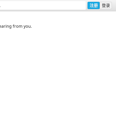
注册
登录
earing from you.