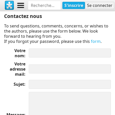
S'inscrire
Se connecter
Contactez nous
To send questions, comments, concerns, or wishes to
the authors, please use the form below. We look
forward to hearing from you.
If you forgot your password, please use this
form
.
Votre
nom
Votre
adresse
mail
Sujet
Message