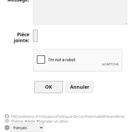
Pièce
jointe
Annuler
FB
Conditions d'Utilisation
Politique de Confidentialité
Paramètres
Thème
Aide
Signaler un abus