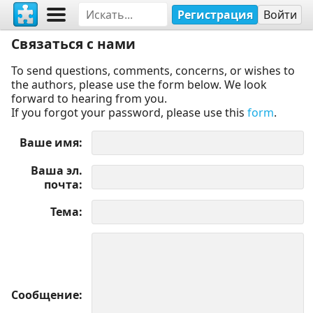
Регистрация
Войти
Связаться с нами
To send questions, comments, concerns, or wishes to
the authors, please use the form below. We look
forward to hearing from you.
If you forgot your password, please use this
form
.
Ваше имя
Ваша эл.
почта
Тема
Сообщение