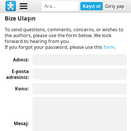
Kayıt ol
Giriş yap
Bize Ulaşın
To send questions, comments, concerns, or wishes to
the authors, please use the form below. We look
forward to hearing from you.
If you forgot your password, please use this
form
.
Adınız
E-posta
adresiniz
Konu
Mesaj