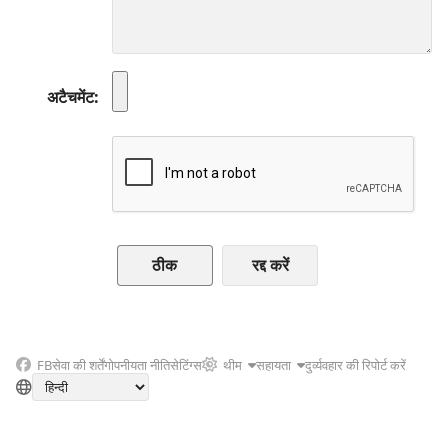
अटैचमेंट
रद्द करें
FB
सेवा की शर्तें
गोपनीयता नीति
सेटिंग्स
थीम
सहायता
दुर्व्यवहार की रिपोर्ट करें