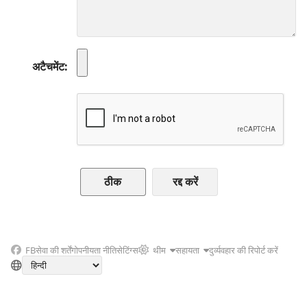
अटैचमेंट
रद्द करें
FB
सेवा की शर्तें
गोपनीयता नीति
सेटिंग्स
थीम
सहायता
दुर्व्यवहार की रिपोर्ट करें