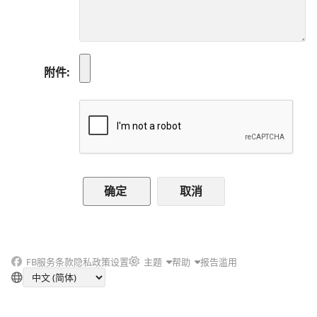
附件
取消
FB
服务条款
隐私政策
设置
主题
帮助
报告滥用