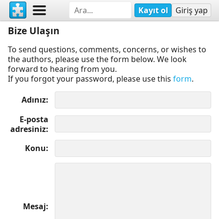
Kayıt ol
Giriş yap
Bize Ulaşın
To send questions, comments, concerns, or wishes to
the authors, please use the form below. We look
forward to hearing from you.
If you forgot your password, please use this
form
.
Adınız
E-posta
adresiniz
Konu
Mesaj