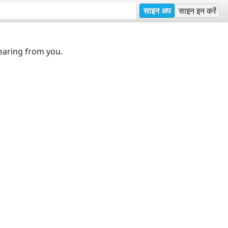
साइन अप
साइन इन करें
earing from you.