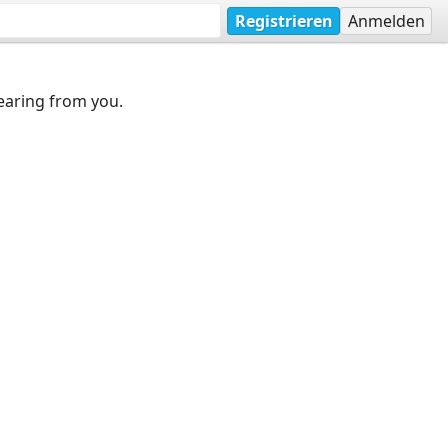
Registrieren
Anmelden
earing from you.