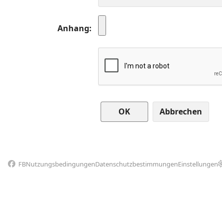
Anhang
Abbrechen
FB
Nutzungsbedingungen
Datenschutzbestimmungen
Einstellungen