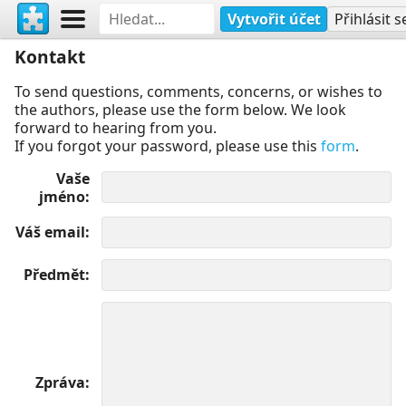
Vytvořit účet
Přihlásit s
Kontakt
To send questions, comments, concerns, or wishes to
the authors, please use the form below. We look
forward to hearing from you.
If you forgot your password, please use this
form
.
Vaše
jméno
Váš email
Předmět
Zpráva