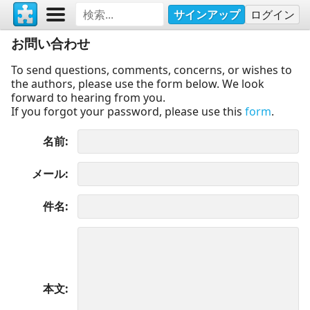
サインアップ
ログイン
お問い合わせ
To send questions, comments, concerns, or wishes to
the authors, please use the form below. We look
forward to hearing from you.
If you forgot your password, please use this
form
.
名前
メール
件名
本文