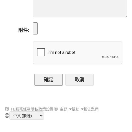
附件
取消
FB
服務條款
隱私政策
設置
主題
幫助
報告濫用