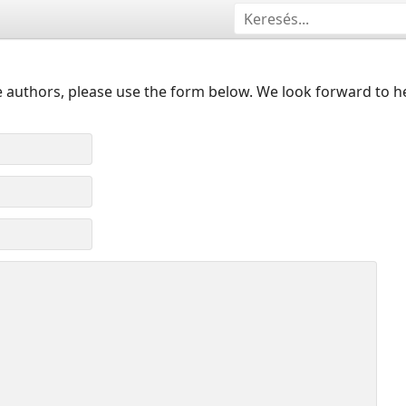
 authors, please use the form below. We look forward to h