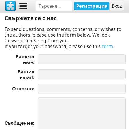
Регистрация
Вход
Свържете се с нас
To send questions, comments, concerns, or wishes to
the authors, please use the form below. We look
forward to hearing from you.
If you forgot your password, please use this
form
.
Вашето
име
Вашия
email
Относно
Съобщение