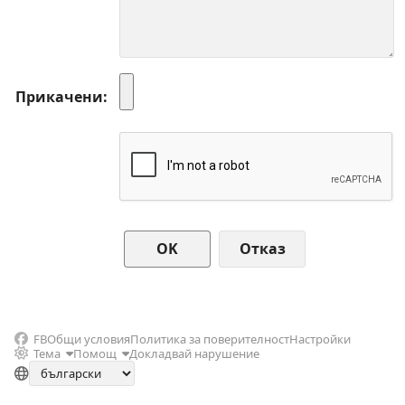
Прикачени
Отказ
FB
Общи условия
Политика за поверителност
Настройки
Тема
Помощ
Докладвай нарушение