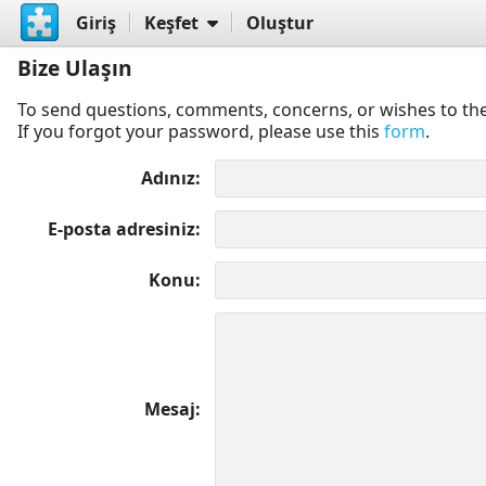
Giriş
Keşfet
Oluştur
Bize Ulaşın
To send questions, comments, concerns, or wishes to the
If you forgot your password, please use this
form
.
Adınız
E-posta adresiniz
Konu
Mesaj